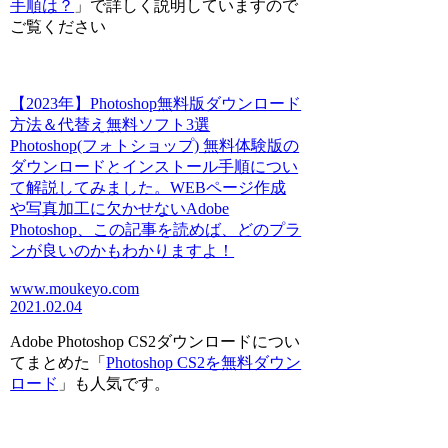
手順は？
」で詳しく説明していますので
ご覧ください
【2023年】Photoshop無料版ダウンロード
方法＆代替え無料ソフト3選
Photoshop(フォトショップ) 無料体験版の
ダウンロードとインストール手順につい
て解説してみました。WEBページ作成
や写真加工に欠かせないAdobe
Photoshop、この記事を読めば、どのプラ
ンが良いのかもわかりますよ！
www.moukeyo.com
2021.02.04
Adobe Photoshop CS2ダウンロードについ
てまとめた「
Photoshop CS2を無料ダウン
ロード
」も人気です。