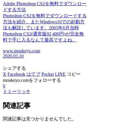
Adobe Photoshop CS2を無料でダウンロー
ドする方法
Photoshop CS2を無料でダウンロードする
方法を紹介。またWindows10での起動方
法も解説しています。2005年6月当時
Photoshop CS2(通常版92,400円)が完全無
料で手に入るなんて最高ですよね。
www.moukeyo.com
2020.03.10
シェアする
X
Facebook
はてブ
Pocket
LINE
コピー
moukeyo.comをフォローする
0
トミーリッチ
関連記事
関連記事は見つかりませんでした。